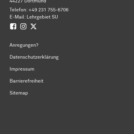
44227
Dort­mund
Telefon: +49 231 755-6706
E-Mail:
Lehrgebiet SU
Facebook
Instagram
Twitter
Anregungen?
Datenschutzerklärung
Impressum
Barrierefreiheit
Sitemap
Zum Seitenanfang