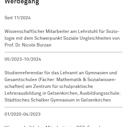
Werdegang
Seit 11/2024
Wissenschaftlicher Mitarbeiter am Lehrstuhl für So­zio­
lo­gie mit dem Schwer­punkt Soziale Ungleichheiten von
Prof. Dr. Nicole Burzan
05/2023-10/2024
Studienreferendar für das Lehramt an Gymnasien und
Gesamtschulen (Fächer: Mathematik &
So­zi­al­wis­sen­
schaft­en
) am Zentrum für schulpraktische
Lehrerausbildung in Gelsenkirchen, Ausbildungsschule:
Städtisches Schalker Gymnasium in Gelsenkirchen
01/2020-04/2023